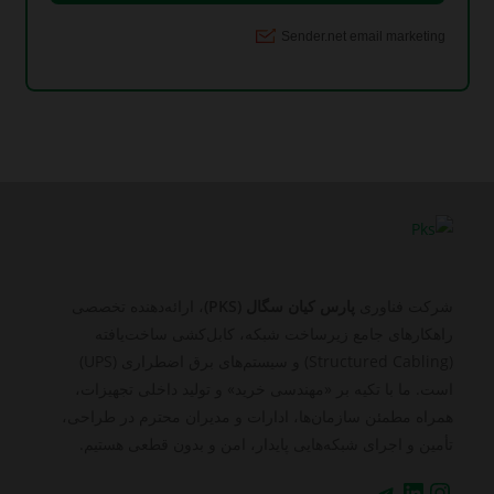
شرکت فناوری
پارس کیان سگال (PKS)
، ارائه‌دهنده تخصصی
راهکارهای جامع زیرساخت شبکه، کابل‌کشی ساخت‌یافته
(Structured Cabling) و سیستم‌های برق اضطراری (UPS)
است. ما با تکیه بر «مهندسی خرید» و تولید داخلی تجهیزات،
همراه مطمئن سازمان‌ها، ادارات و مدیران محترم در طراحی،
تأمین و اجرای شبکه‌هایی پایدار، امن و بدون قطعی هستیم.
اینستاگرم
لینکداین
تلگرام