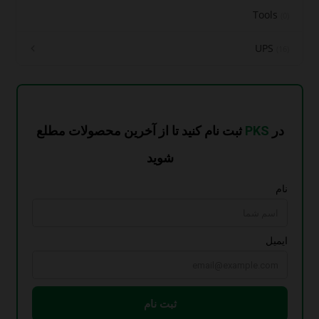
Tools
(0)
UPS
(16)
لاین اینتراکتیو
(2)
آنلاین بدون ترانسفورماتور
(7)
سری ماژولار
(3)
ترانس بیس
(4)