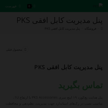
رش
فهرست
0
ه
حتوا
پنل مدیریت کابل افقی PKS
>
فروشگاه
>
پنل مدیریت کابل افقی PKS
محصول قبلی
پنل مدیریت کابل افقی PKS
تماس بگیرید
پنل هدایت پچ‌کورد ۱۹ اینچ سری PKS Accessories با ارتفاع 1U،
مناسب نصب در رک‌های استاندارد جهت مدیریت، نظم‌دهی و محافظت