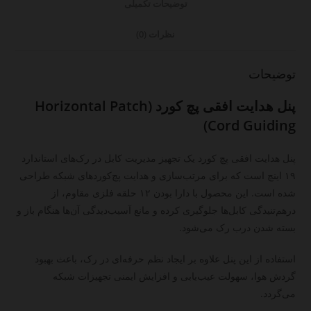
توضیحات تکمیلی
نظرات (0)
توضیحات
پنل هدایت افقی پچ کورد (Horizontal Patch
Cord Guiding)
پنل هدایت افقی پچ کورد یک تجهیز مدیریت کابل در رک‌های استاندارد
۱۹ اینچ است که برای مرتب‌سازی و هدایت پچ‌کوردهای شبکه طراحی
شده است. این محصول با دارا بودن ۱۲ حلقه فلزی مقاوم، از
درهم‌تنیدگی کابل‌ها جلوگیری کرده و مانع آسیب‌دیدگی آن‌ها هنگام باز و
بسته شدن درب رک می‌شود.
استفاده از این پنل علاوه بر ایجاد نظم حرفه‌ای در رک، باعث بهبود
گردش هوا، سهولت عیب‌یابی و افزایش ایمنی تجهیزات شبکه
می‌گردد.