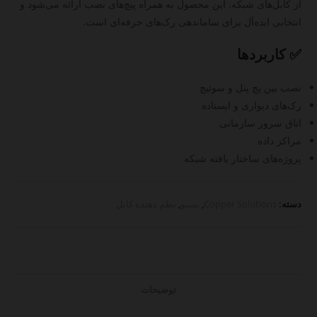
از کابل‌های شبکه. این محصول به همراه پیچ‌های نصب ارائه می‌شود و
انتخابی ایده‌آل برای ساماندهی رک‌های حرفه‌ای است.
✅ کاربردها
نصب بین پچ پنل و سوئیچ
رک‌های دیواری و ایستاده
اتاق سرور سازمانی
مراکز داده
پروژه‌های ساختار یافته شبکه
دسته:
Copper Solutions
,
پسیو
,
نظم دهنده کابل
توضیحات