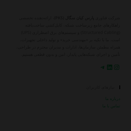
شرکت فناوری
پارس کیان سگال (PKS)
، ارائه‌دهنده تخصصی
راهکارهای جامع زیرساخت شبکه، کابل‌کشی ساخت‌یافته
(Structured Cabling) و سیستم‌های برق اضطراری (UPS)
است. ما با تکیه بر «مهندسی خرید» و تولید داخلی تجهیزات،
همراه مطمئن سازمان‌ها، ادارات و مدیران محترم در طراحی،
تأمین و اجرای شبکه‌هایی پایدار، امن و بدون قطعی هستیم.
اینستاگرم
لینکداین
تلگرام
نیازهای کاربران
درباره ما
تماس با ما