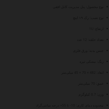
نوع محصول: پنل مدیریت کابل افقی
نوع نصب: رک ۱۹ اینچ
ارتفاع: 1U
تعداد حلقه: 12 عدد
جنس بدنه: ورق فلزی
رنگ: مشکی تیره
ابعاد: 482 × 70 × 45 میلی‌متر
عمق: 70 میلی‌متر
وزن: 0.7 کیلوگرم
محدوده دمای کاری: 10- تا 55+ درجه سانتی‌گراد