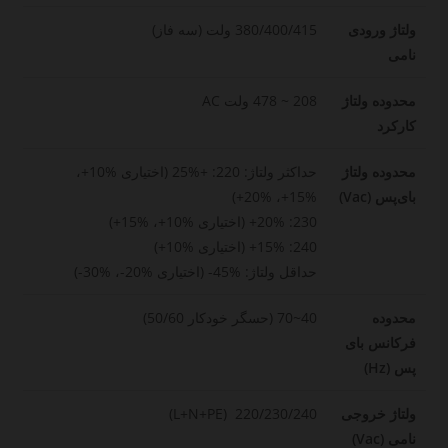
ولتاژ ورودی
380/400/415 ولت (سه فاز)
نامی
محدوده ولتاژ
208 ~ 478 ولت AC
کارکرد
محدوده ولتاژ
حداکثر ولتاژ: 220: +%25 (اختیاری %10+،
بای‌پس (Vac)
%15+، %20+)
230: 20%+ (اختیاری %10+، %15+)
240: 15%+ (اختیاری %10+)
حداقل ولتاژ: %45- (اختیاری %20-، %30-)
محدوده
40~70 (حسگر خودکار 50/60)
فرکانس بای
پس (Hz)
ولتاژ خروجی
220/230/240 (L+N+PE)
نامی (Vac)