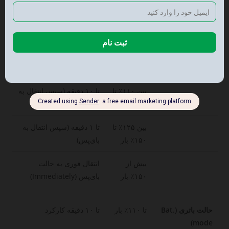
حالت کارکرد
میزان بار
مدت زمان تحمل و واکنش
(Mode)
(Load)
دستگاه
حالت برق شهر
تا ۱۱۰٪ بار
تا ۶۰ دقیقه (سپس انتقال به
(AC mode)
بای‌پس)
بین ۱۱۰٪ تا
تا ۱۰ دقیقه (سپس انتقال به
۱۲۵٪ بار
بای‌پس)
بین ۱۲۵٪ تا
تا ۱ دقیقه (سپس انتقال به
۱۵۰٪ بار
بای‌پس)
بیش از
انتقال فوری به حالت
۱۵۰٪ بار
بای‌پس (Immediately)
حالت باتری (Bat.
تا ۱۱۰٪ بار
تا ۱۰ دقیقه کارکرد
mode)