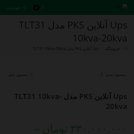
رش
فهرست
0
ه
حتوا
Ups آنلاین PKS مدل TLT31
10kva-20kva
>
فروشگاه
>
Ups آنلاین PKS مدل TLT31 10kva-20kva
محصول بعدی
محصول قبلی
Ups آنلاین PKS مدل TLT31 10kva-
20kva
۳۳۰.۰۰۰.۰۰۰
تومان
–