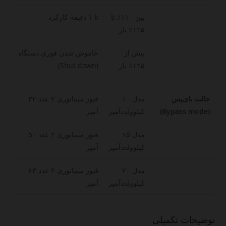
بین ۱۱۰٪ تا
تا ۱ دقیقه کارکرد
۱۲۵٪ بار
بیش از
خاموش شدن فوری دستگاه
۱۲۵٪ بار
(Shut down)
حالت بای‌پس
مدل ۱۰
فیوز مینیاتوری ۲ عدد ۳۲
(Bypass mode)
کیلوولت‌آمپر
آمپر
مدل ۱۵
فیوز مینیاتوری ۲ عدد ۵۰
کیلوولت‌آمپر
آمپر
مدل ۲۰
فیوز مینیاتوری ۲ عدد ۶۳
کیلوولت‌آمپر
آمپر
توضیحات تکمیلی