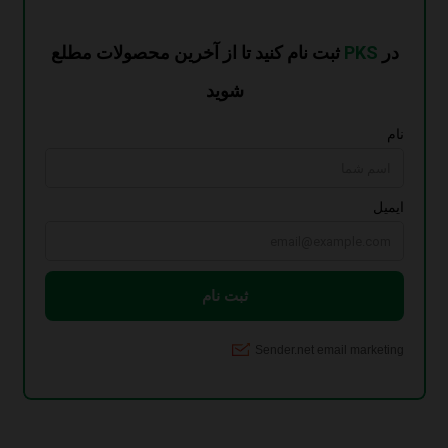
آنلاین بدون ترانسفورماتور
(7)
سری ماژولار
(3)
ترانس بیس
(4)