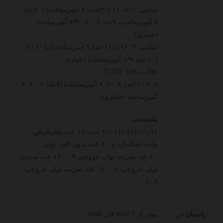
شاسی ۱: ±۱۲۰ (۲۰عدد، ۹ آمپرساعت) (۲۰عدد،
۷ آمپرساعت، ۲عدد × ۲۰، ۷/۹ آمپرساعت
اختیاری)
شاسی ۲: ۹۶± (۱۶ عدد ۹ آمپرساعت) یا ۱۲۰±
(۲۰ عدد ۷/۹ آمپرساعت) اختیاری
TLT31 15K – 20K:
۱۲۰± (۲عدد × ۲۰، ۹ آمپرساعت) (۲عدد × ۲۰، ۷
آمپرساعت اختیاری)
بلندمدت:
±۹۶~±۱۲۰ (۱۶~۲۰ عدد، ۱۶ عدد پیش‌فرض،
واحد استاندارد و ۲۰ عدد بدون افت توان؛
۲۰ عدد ضریب توان خروجی ۰.۹، ۱۸ عدد ضریب
توان خروجی ۰.۸؛ ۱۶ عدد ضریب توان خروجی
۰.۷)
راندمان در
بیش از 97.5% الی 98%